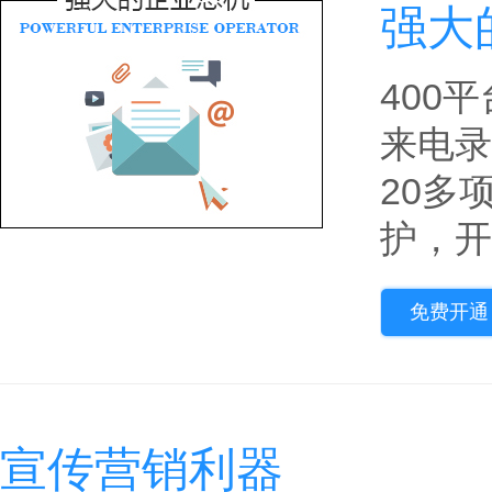
强大
400
来电录
20多
护，开
免费开通
宣传营销利器