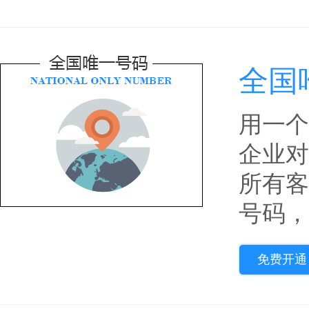
全国
用一个
企业对
所有客
号码，
免费开通