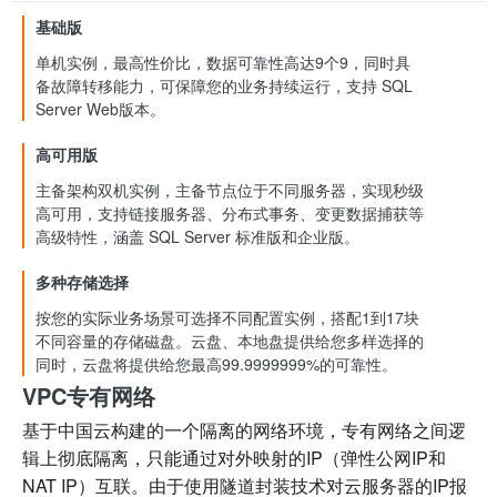
扩容
松扩展
案
基础版
单机实例，最高性价比，数据可靠性高达9个9，同时具
备故障转移能力，可保障您的业务持续运行，支持 SQL
Server Web版本。
高可用版
主备架构双机实例，主备节点位于不同服务器，实现秒级
高可用，支持链接服务器、分布式事务、变更数据捕获等
高级特性，涵盖 SQL Server 标准版和企业版。
多种存储选择
按您的实际业务场景可选择不同配置实例，搭配1到17块
不同容量的存储磁盘。云盘、本地盘提供给您多样选择的
同时，云盘将提供给您最高99.9999999%的可靠性。
VPC专有网络
基于中国云构建的一个隔离的网络环境，专有网络之间逻
辑上彻底隔离，只能通过对外映射的IP（弹性公网IP和
NAT IP）互联。由于使用隧道封装技术对云服务器的IP报