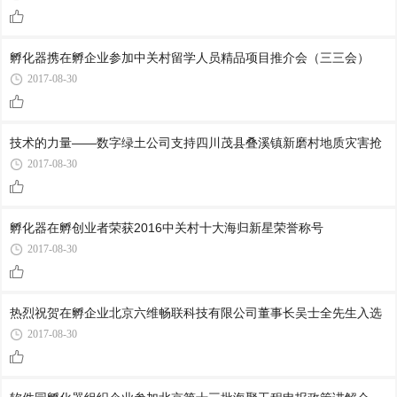
孵化器携在孵企业参加中关村留学人员精品项目推介会（三三会）
2017-08-30
技术的力量——数字绿土公司支持四川茂县叠溪镇新磨村地质灾害抢
2017-08-30
孵化器在孵创业者荣获2016中关村十大海归新星荣誉称号
2017-08-30
热烈祝贺在孵企业北京六维畅联科技有限公司董事长吴士全先生入选
2017-08-30