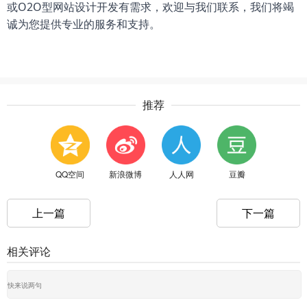
或O2O型网站设计开发有需求，欢迎与我们联系，我们将竭
诚为您提供专业的服务和支持。
推荐
QQ空间
新浪微博
人人网
豆瓣
上一篇
下一篇
相关评论