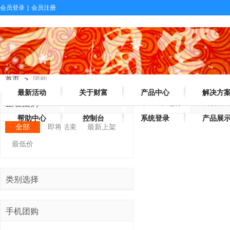
会员登录
|
会员注册
首页
>
团购
最新活动
关于财富
产品中心
解决方
正在进行
即将开团
正在团购
帮助中心
控制台
系统登录
产品展
全部
即将结束
最新上架
最低价
类别选择
手机团购