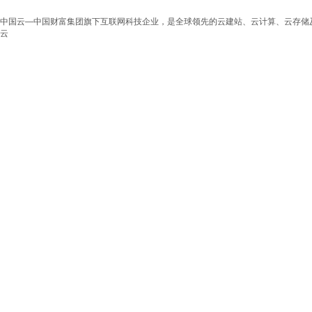
中国云—中国财富集团旗下互联网科技企业，是全球领先的云建站、云计算、云存储
云