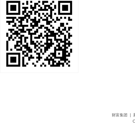
财富集团 | 
C