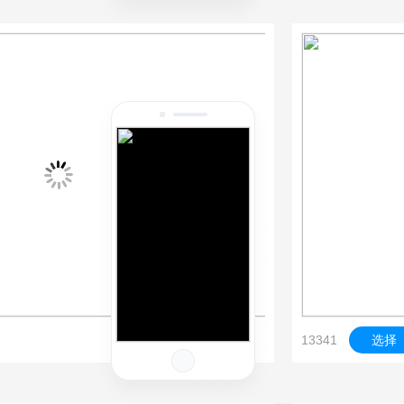
13341
选择