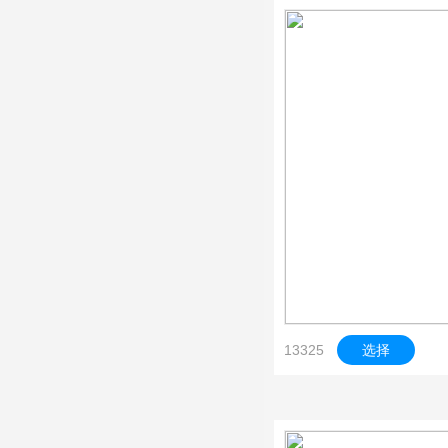
13325
选择