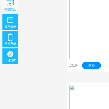
13164
选择