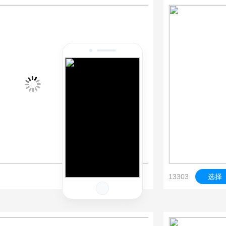
13303
选择