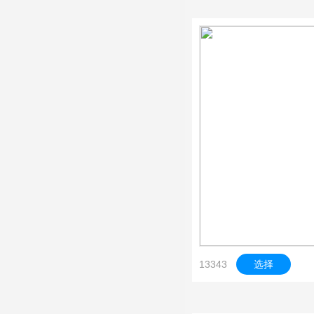
13343
选择