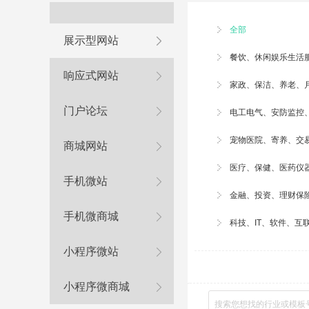
全部
展示型网站
餐饮、休闲娱乐生活
响应式网站
家政、
保洁
、养老、
门户论坛
电工电气、安防监控
宠物医院
、寄养、交
商城网站
医疗、保健、医药仪
手机微站
金融、投资、理财保
手机微商城
科技、IT、软件、互
小程序微站
小程序微商城