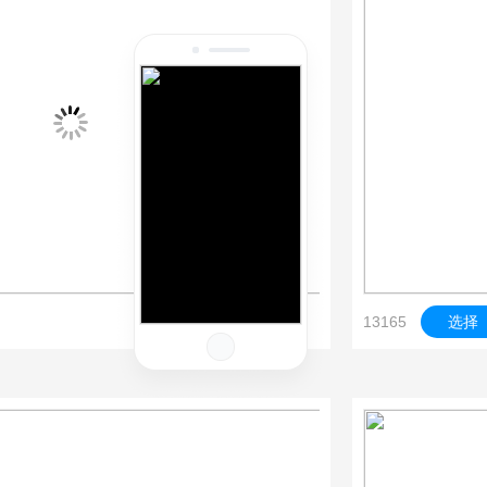
13165
选择