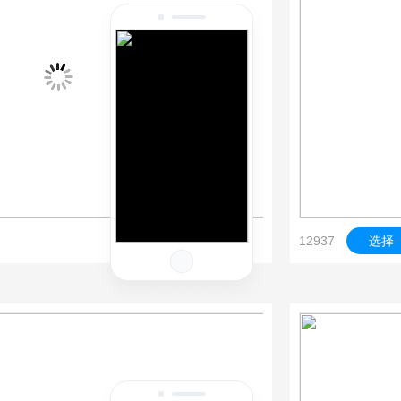
12937
选择