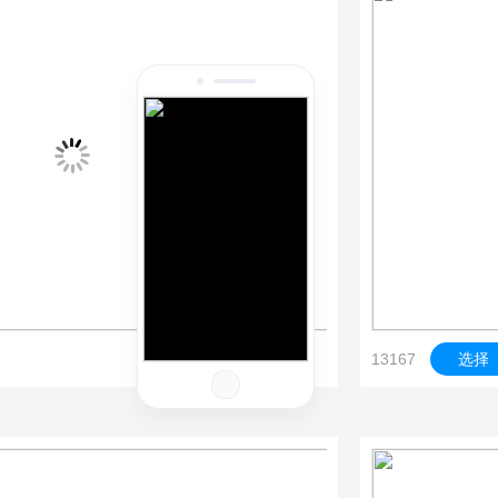
13167
选择