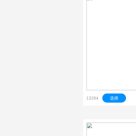
13284
选择