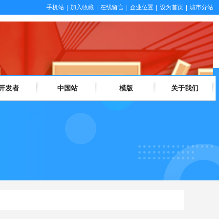
手机站
|
加入收藏
|
在线留言
|
企业位置
|
设为首页
|
城市分站
开发者
中国站
模版
关于我们