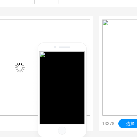
13378
选择