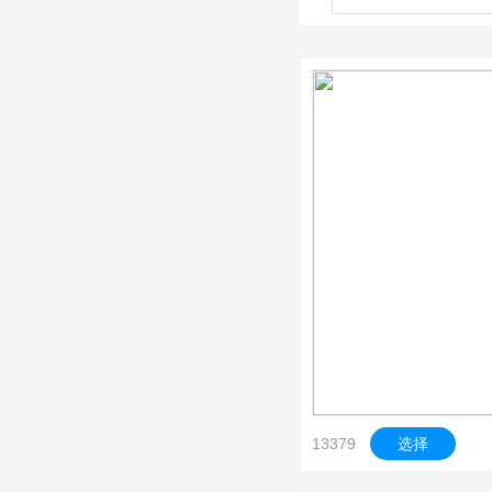
13379
选择